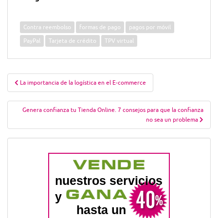
Contra reembolso
formas de pago
pagos por móvil
PayPal
Tarjeta de crédito
TPV virtual
Navegación
La importancia de la logística en el E-commerce
de
entradas
Genera confianza tu Tienda Online. 7 consejos para que la confianza
no sea un problema