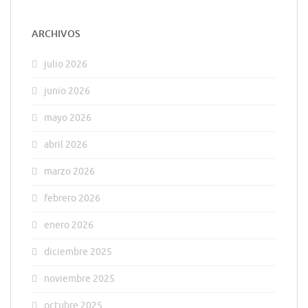
ARCHIVOS
julio 2026
junio 2026
mayo 2026
abril 2026
marzo 2026
febrero 2026
enero 2026
diciembre 2025
noviembre 2025
octubre 2025