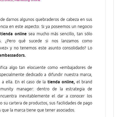
de darnos algunos quebraderos de cabeza en sus
encia en este aspecto. Si ya poseemos un negocio
tienda online
a
sea mucho más sencillo, tan sólo
s. ¿Pero qué sucede si nos lanzamos como
 vez» y no tenemos este asunto consolidado? Lo
ambassadors.
ifica algo tan elocuente como «embajadores de
especialmente dedicado a difundir nuestra marca,
tienda online,
 a ella. En el caso de la
el brand
munity manager: dentro de la estrategia de
ncuentra inevitablemente el dar a conocer los
mo su cartera de productos, sus facilidades de pago
s que la marca tiene que tener asociados.