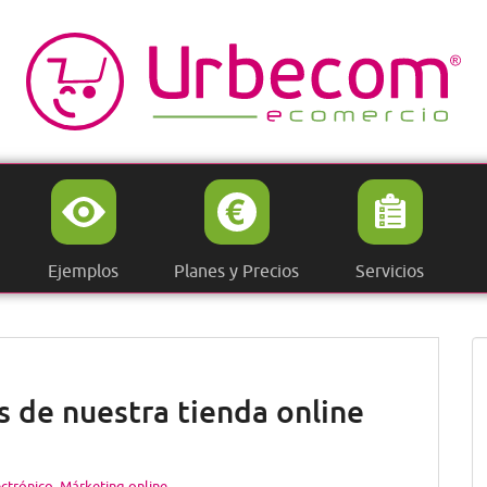
Ejemplos
Planes y Precios
Servicios
 de nuestra tienda online
ctrónico
,
Márketing online