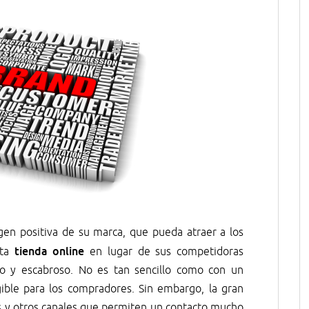
en positiva de su marca, que pueda atraer a los
tienda online
sta
en lugar de sus competidoras
go y escabroso. No es tan sencillo como con un
gible para los compradores. Sin embargo, la gran
es y otros canales que permiten un contacto mucho