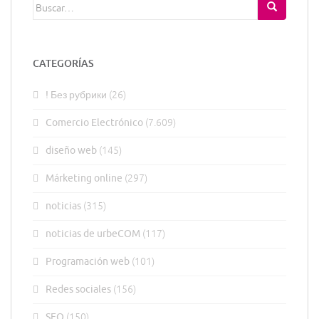
Buscar:
CATEGORÍAS
! Без рубрики
(26)
Comercio Electrónico
(7.609)
diseño web
(145)
Márketing online
(297)
noticias
(315)
noticias de urbeCOM
(117)
Programación web
(101)
Redes sociales
(156)
SEO
(150)