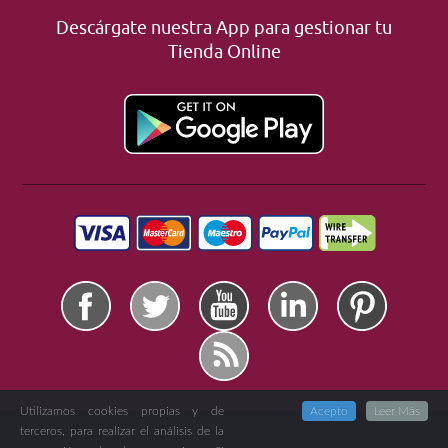
Descárgate nuestra App para gestionar tu
Tienda Online
Utilizamos cookies propias y de
Acepto
Leer Más
terceros, para realizar el análisis de la