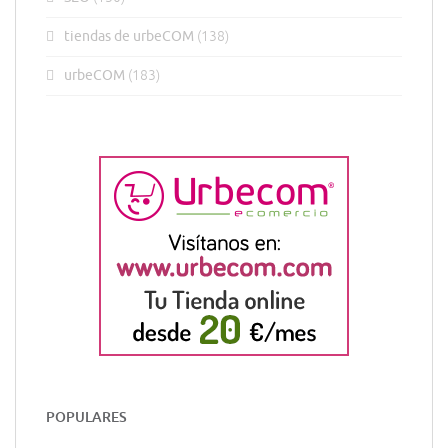
tiendas de urbeCOM
(138)
urbeCOM
(183)
POPULARES