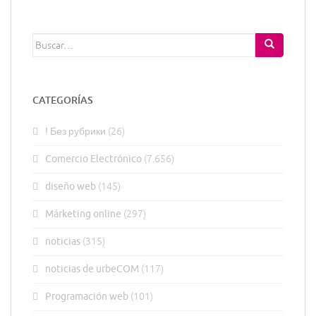
Buscar:
CATEGORÍAS
! Без рубрики
(26)
Comercio Electrónico
(7.656)
diseño web
(145)
Márketing online
(297)
noticias
(315)
noticias de urbeCOM
(117)
Programación web
(101)