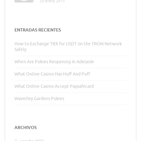
29 enero 2015
ENTRADAS RECIENTES
How to Exchange TRX for USDT on the TRON Network
Safely
When Are Pokies Reopening In Adelaide
What Online Casino Has Huff And Puff
What Online Casino Accept Paysafecard
Waverley Gardens Pokies
ARCHIVOS