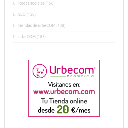
Redes sociales
(156)
SEO
(150)
tiendas de urbeCOM
(138)
urbeCOM
(183)