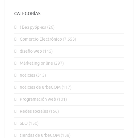
CATEGORÍAS
! Без рубрики
(26)
Comercio Electrónico
(7.653)
diseño web
(145)
Márketing online
(297)
noticias
(315)
noticias de urbeCOM
(117)
Programación web
(101)
Redes sociales
(156)
SEO
(150)
tiendas de urbeCOM
(138)