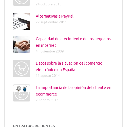
24 octubre 2013
Alternativas a PayPal
22 septiembre 2011
Capacidad de crecimiento de los negocios
en internet
4 noviembre 2009
Datos sobre la situación del comercio
electrónico en España
11 agosto 2014
La importancia de la opinión del cliente en
ecommerce
29 enero 2015
ENTRADAS RECIENTES