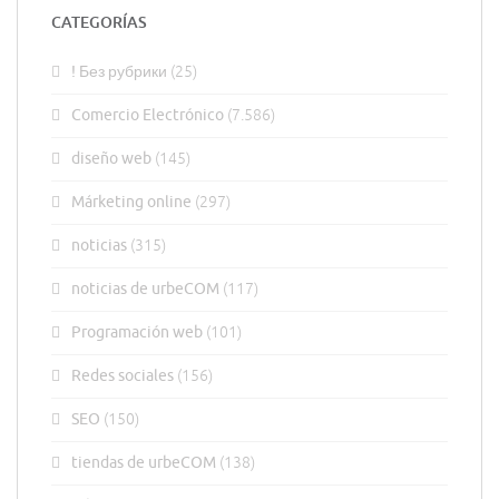
CATEGORÍAS
! Без рубрики
(25)
Comercio Electrónico
(7.586)
diseño web
(145)
Márketing online
(297)
noticias
(315)
noticias de urbeCOM
(117)
Programación web
(101)
Redes sociales
(156)
SEO
(150)
tiendas de urbeCOM
(138)