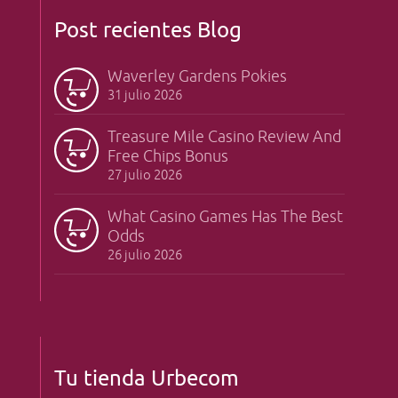
Post recientes Blog
Waverley Gardens Pokies
31 julio 2026
Treasure Mile Casino Review And
Free Chips Bonus
27 julio 2026
What Casino Games Has The Best
Odds
26 julio 2026
Tu tienda Urbecom