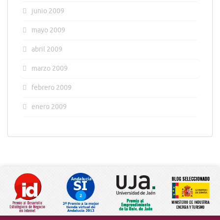
junio 2009
mayo 2009
abril 2009
marzo 2009
febrero 2009
enero 2009