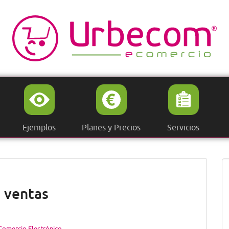
Ejemplos
Planes y Precios
Servicios
 ventas
Comercio Electrónico