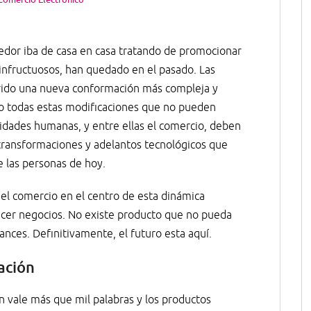
edor iba de casa en casa tratando de promocionar
 infructuosos, han quedado en el pasado. Las
irido una nueva conformación más compleja y
do todas estas modificaciones que no pueden
tividades humanas, y entre ellas el comercio, deben
transformaciones y adelantos tecnológicos que
e las personas de hoy.
l comercio en el centro de esta dinámica
er negocios. No existe producto que no pueda
cances. Definitivamente, el futuro esta aquí.
ación
n vale más que mil palabras y los productos