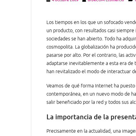
Los tiempos en los que un sofocado vend
un producto, con resultados casi siempre
sociedades se han abierto. Todo ha adqu
cosmopolita. La globalización ha produci
pasarse por alto. Por el contrario, las ac
adaptarse inevitablemente a esta era de 
han revitalizado el modo de interactuar d
Veamos de qué forma Internet ha puesto e
contemporánea, en un nuevo modo de hac
salir beneficiado por la red y todos sus al
La importancia de la present
Precisamente en la actualidad, una image