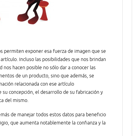
nos permiten exponer esa fuerza de imagen que se
rtículo. Incluso las posibilidades que nos brindan
d nos hacen posible no sólo dar a conocer las
ementos de un producto, sino que además, se
ación relacionada con ese artículo
 su concepción, el desarrollo de su fabricación y
ca del mismo.
emás de manejar todos estos datos para beneficio
tigio, que aumenta notablemente la confianza y la