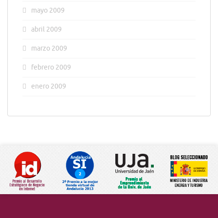
mayo 2009
abril 2009
marzo 2009
febrero 2009
enero 2009