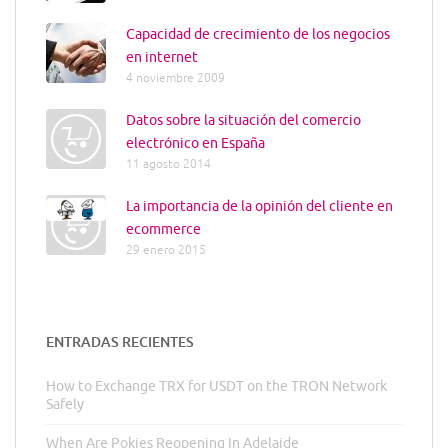
Capacidad de crecimiento de los negocios
en internet
4 noviembre 2009
Datos sobre la situación del comercio
electrónico en España
11 agosto 2014
La importancia de la opinión del cliente en
ecommerce
29 enero 2015
ENTRADAS RECIENTES
How to Exchange TRX for USDT on the TRON Network
Safely
When Are Pokies Reopening In Adelaide