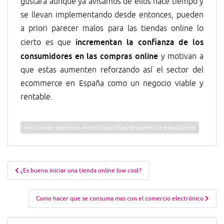
gustará aunque ya avisamos de ellos hace tiempo y
se llevan implementando desde entonces, pueden
a priori parecer malos para las tiendas online lo
incrementan la confianza de los
cierto es que
consumidores en las compras online
y motivan a
que estas aumenten reforzando así el sector del
ecommerce en España como un negocio viable y
rentable.
noticias de comercio electrónico;blog de comercio electrónico
Navegación
¿Es bueno iniciar una tienda online low cost?
de
entradas
Como hacer que se consuma mas con el comercio electrónico