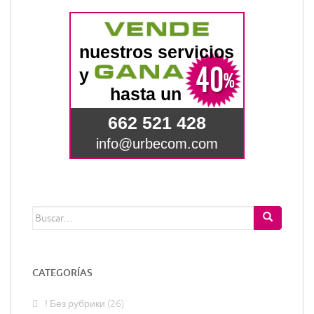
Buscar:
CATEGORÍAS
! Без рубрики
(26)