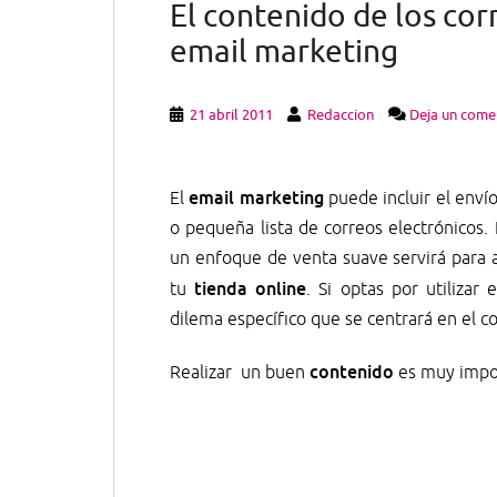
El contenido de los cor
email marketing
21 abril 2011
Redaccion
Deja un come
email marketing
El
puede incluir el envío
o pequeña lista de correos electrónicos.
un enfoque de venta suave servirá para al
tienda online
tu
. Si optas por utilizar
dilema específico que se centrará en el c
contenido
Realizar un buen
es muy impo