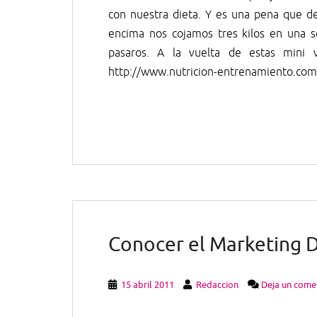
con nuestra dieta. Y es una pena que d
encima nos cojamos tres kilos en una s
pasaros. A la vuelta de estas mini
http://www.nutricion-entrenamiento.com 
Conocer el Marketing Di
15 abril 2011
Redaccion
Deja un come