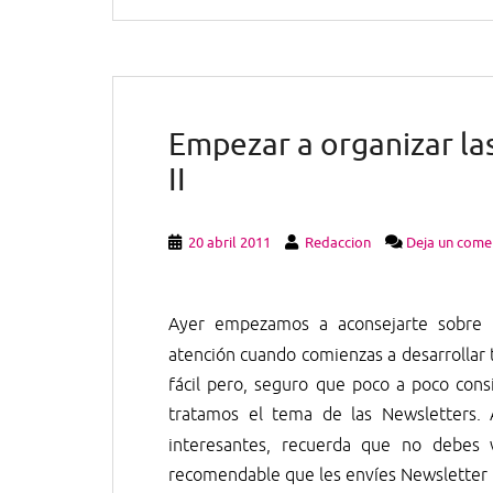
Empezar a organizar las
II
20 abril 2011
Redaccion
Deja un come
Ayer empezamos a aconsejarte sobre 
atención cuando comienzas a desarrollar
fácil pero, seguro que poco a poco cons
tratamos el tema de las Newsletter
interesantes, recuerda que no debes 
recomendable que les envíes Newsletter 3