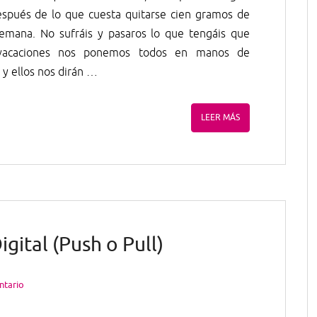
espués de lo que cuesta quitarse cien gramos de
emana. No sufráis y pasaros lo que tengáis que
 vacaciones nos ponemos todos en manos de
y ellos nos dirán
…
LEER MÁS
gital (Push o Pull)
ntario