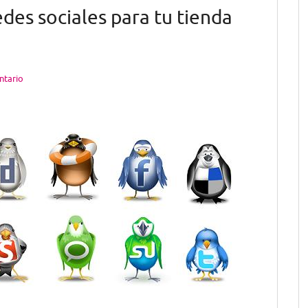
edes sociales para tu tienda
ntario