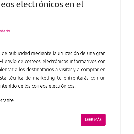
reos electrónicos en el
ntario
 de publicidad mediante la utilización de una gran
 El envío de correos electrónicos informativos con
entar a los destinatarios a visitar y a comprar en
 esta técnica de marketing te enfrentarás con un
ontenido de los correos electrónicos.
rtante …
LEER MÁS