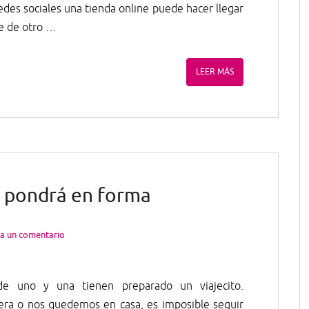
redes sociales una tienda online puede hacer llegar
te de otro …
LEER MÁS
e pondrá en forma
a un comentario
 uno y una tienen preparado un viajecito.
era o nos quedemos en casa, es imposible seguir