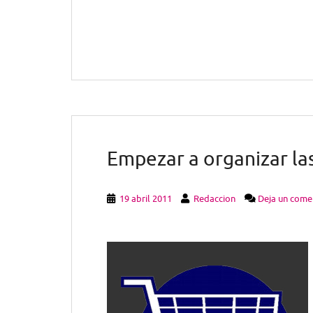
Empezar a organizar las
19 abril 2011
Redaccion
Deja un come