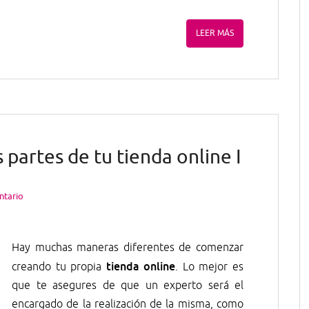
LEER MÁS
 partes de tu tienda online I
ntario
Hay muchas maneras diferentes de comenzar
tienda online
creando tu propia
. Lo mejor es
que te asegures de que un experto será el
encargado de la realización de la misma, como