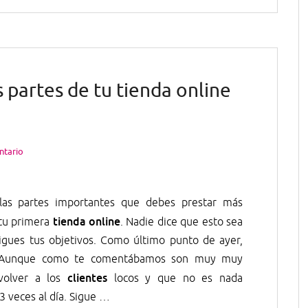
 partes de tu tienda online
ntario
las partes importantes que debes prestar más
tienda online
 tu primera
. Nadie dice que esto sea
igues tus objetivos. Como último punto de ayer,
s. Aunque como te comentábamos son muy muy
clientes
volver a los
locos y que no es nada
 veces al día. Sigue …