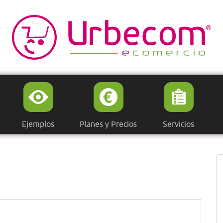
Ejemplos
Planes y Precios
Servicios