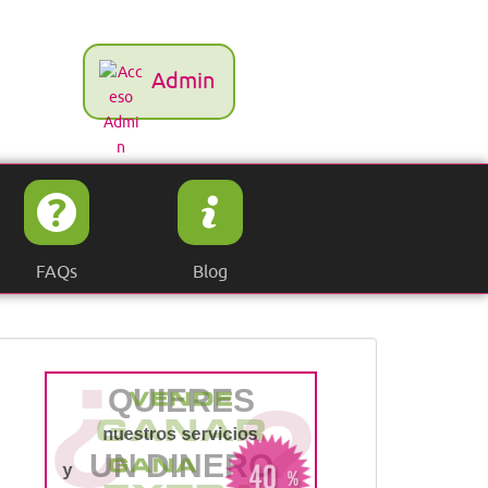
Admin
FAQs
Blog