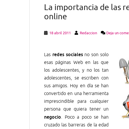
La importancia de las r
online
18 abril 2011
Redaccion
Deja un come
redes sociales
Las
no son solo
esas páginas Web en las que
los adolescentes, y no los tan
adolescentes, se escriben con
sus amigos. Hoy en día se han
convertido en una herramienta
imprescindible para cualquier
persona que quiera tener un
negocio
. Poco a poco se han
cruzado las barreras de la edad