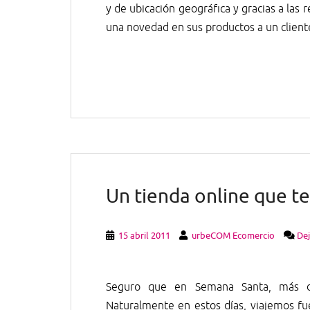
y de ubicación geográfica y gracias a las 
una novedad en sus productos a un clien
Un tienda online que t
15 abril 2011
urbeCOM Ecomercio
Dej
Seguro que en Semana Santa, más de
Naturalmente en estos días, viajemos fu