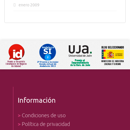
enero 2009
Información
>
Condiciones de uso
>
Política de privacidad