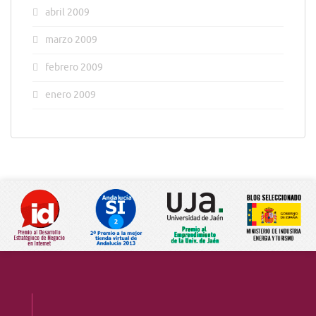
abril 2009
marzo 2009
febrero 2009
enero 2009