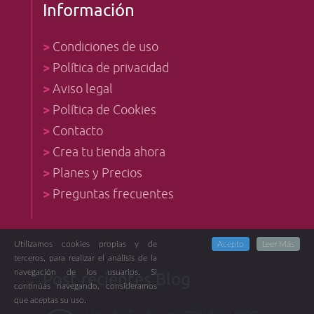
Información
>
Condiciones de uso
>
Política de privacidad
>
Aviso legal
>
Política de Cookies
>
Contacto
>
Crea tu tienda ahora
>
Planes y Precios
>
Preguntas frecuentes
Utilizamos cookies propias y de
Acepto
Leer Más
terceros, para realizar el análisis de la
navegación de los usuarios. Si
Post recientes Blog
continúas navegando, consideramos
que aceptas su uso.