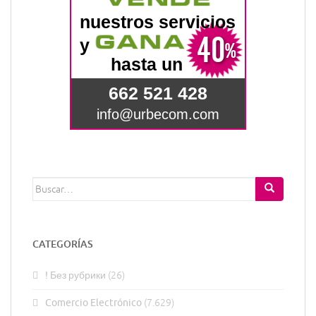
Buscar:
CATEGORÍAS
! Без рубрики
(26)
Comercio Electrónico
(7.629)