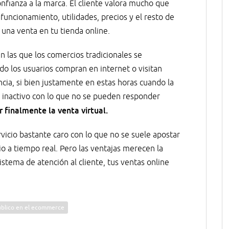
confianza a la marca. El cliente valora mucho que
uncionamiento, utilidades, precios y el resto de
una venta en tu tienda online.
n las que los comercios tradicionales se
 los usuarios compran en internet o visitan
ia, si bien justamente en estas horas cuando la
 inactivo con lo que no se pueden responder
 finalmente la venta virtual.
vicio bastante caro con lo que no se suele apostar
io a tiempo real. Pero las ventajas merecen la
stema de atención al cliente, tus ventas online
público en el ecommerce