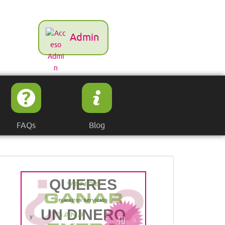
Admin
FAQs
Blog