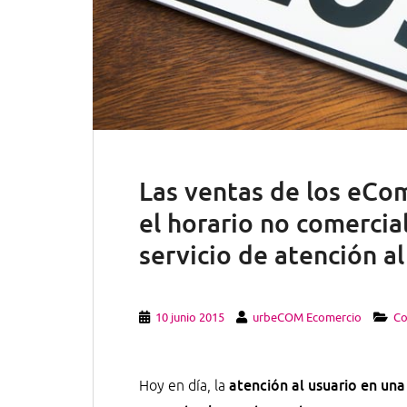
Las ventas de los eC
el horario no comercia
servicio de atención al
10 junio 2015
urbeCOM Ecomercio
Co
atención al usuario en una
Hoy en día, la