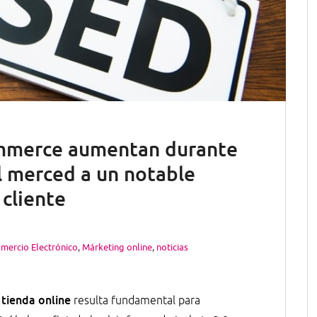
ommerce aumentan durante
l merced a un notable
 cliente
mercio Electrónico
,
Márketing online
,
noticias
 tienda online
resulta fundamental para