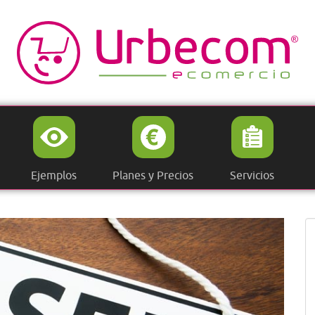
Ejemplos
Planes y Precios
Servicios