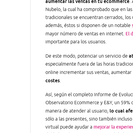
aumentar las ventas en tu ecommerce
.
Nubelo, la cual ha comprobado que en las 
tradicionales se encuentran cerrados, los 
además, éstos si disponen de un notable
mayor número de ventas en internet.
El 
importante para los usuarios.
a
De este modo, potenciar un servicio de
especialmente fuera de las horas tradicion
online incrementar sus ventas, aumentar
costes
.
Así, según el completo Informe de Evolu
Observatorio Ecommerce y E&Y, un 59% de
lo cual af
manera de atender al usuario,
sólo a las presentes, sino también incluso
virtual puede ayudar a
mejorar la experie