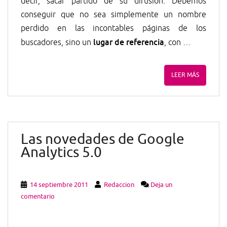
decir, sacar partido de su difusión. Debemos
conseguir que no sea simplemente un nombre
perdido en las incontables páginas de los
lugar de referencia
buscadores, sino un
, con …
LEER MÁS
Las novedades de Google
Analytics 5.0
14 septiembre 2011
Redaccion
Deja un
comentario